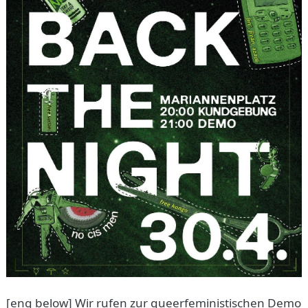
[eng below] Wir rufen zur queerfeministischen Demo