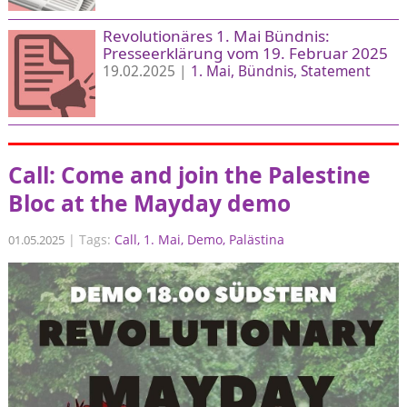
Revolutionäres 1. Mai Bündnis:
Presseerklärung vom 19. Februar 2025
19.02.2025 |
1. Mai
Bündnis
Statement
Call: Come and join the Palestine
Bloc at the Mayday demo
|
Tags:
Call
1. Mai
Demo
Palästina
01.05.2025