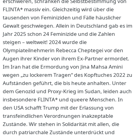
erschweren, schränken die Selbstbestimmung von
FLINTA* massiv ein. Gleichzeitig wird über die
tausenden von Feminiziden und Fälle häuslicher
Gewalt geschwiegen. Allein in Deutschland gab es im
Jahr 2025 schon 24 Feminizide und die Zahlen
steigen – weltweit! 2024 wurde die
Olympiateilnehmerin Rebecca Cheptegei vor den
Augen ihrer Kinder von ihrem Ex-Partner ermordet.
Im Iran hat die Ermordung von Jina Mahsa Amini
wegen „zu lockerem Tragen“ des Kopftuches 2022 zu
Aufständen geführt, die bis heute anhalten. Unter
dem Genozid und Proxy-Krieg im Sudan, leiden auch
insbesondere FLINTA* und queere Menschen. In
den USA schafft Trump mit der Erlassung von
transfeindlichen Verordnungen inakzeptable
Zustände. Wir stehen in Solidarität mit allen, die
durch patriarchale Zustände unterdrückt und