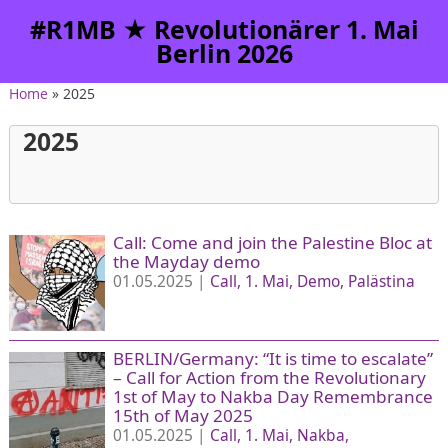
#R1MB ★ Revolutionärer 1. Mai
Berlin 2026
Home
» 2025
2025
Call: Come and join the Palestine Bloc at
the Mayday demo
01.05.2025 |
Call
1. Mai
Demo
Palästina
BERLIN/Germany: “It is time to escalate”
– Call for Action from the Revolutionary
1st of May to Nakba Day Remembrance
15th of May 2025
01.05.2025 |
Call
1. Mai
Nakba