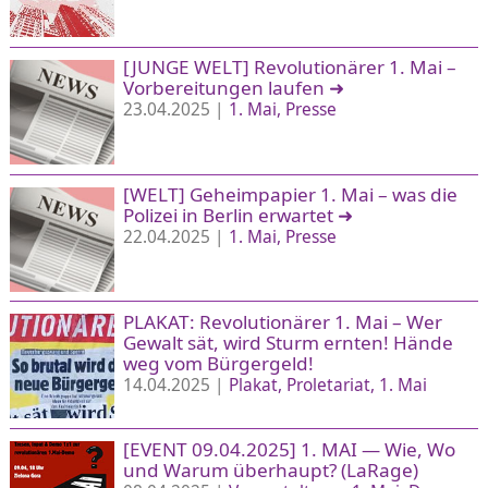
[JUNGE WELT] Revolutionärer 1. Mai –
Vorbereitungen laufen
➜
23.04.2025 |
1. Mai
Presse
[WELT] Geheimpapier 1. Mai – was die
Polizei in Berlin erwartet
➜
22.04.2025 |
1. Mai
Presse
PLAKAT: Revolutionärer 1. Mai – Wer
Gewalt sät, wird Sturm ernten! Hände
weg vom Bürgergeld!
14.04.2025 |
Plakat
Proletariat
1. Mai
[EVENT 09.04.2025] 1. MAI — Wie, Wo
und Warum überhaupt? (LaRage)