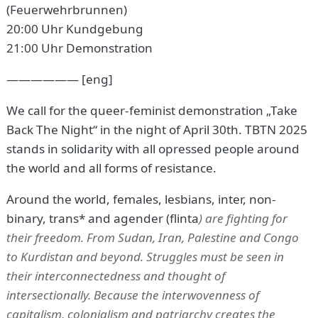
(Feuerwehrbrunnen)
20:00 Uhr Kundgebung
21:00 Uhr Demonstration
—————— [eng]
We call for the queer-feminist demonstration „Take
Back The Night“ in the night of April 30th. TBTN 2025
stands in solidarity with all opressed people around
the world and all forms of resistance.
Around the world, females, lesbians, inter, non-
binary, trans* and agender (flinta
) are fighting for
their freedom. From Sudan, Iran, Palestine and Congo
to Kurdistan and beyond. Struggles must be seen in
their interconnectedness and thought of
intersectionally. Because the interwovenness of
capitalism, colonialism and patriarchy creates the