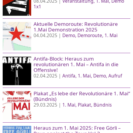
08.04.2025 |
Veranstaltung
1. Mai
Demo
1x1
Aktuelle Demoroute: Revolutionäre
1.Mai Demonstration 2025
04.04.2025 |
Demo
Demoroute
1. Mai
Antifa-Block: Heraus zum
revolutionären 1. Mai – Antifa in die
Offensive!
02.04.2025 |
Antifa
1. Mai
Demo
Aufruf
Plakat „Es lebe der Revolutionäre 1. Mai“
(Bündnis)
29.03.2025 |
1. Mai
Plakat
Bündnis
Heraus zum 1. Mai 2025: Free Görli –