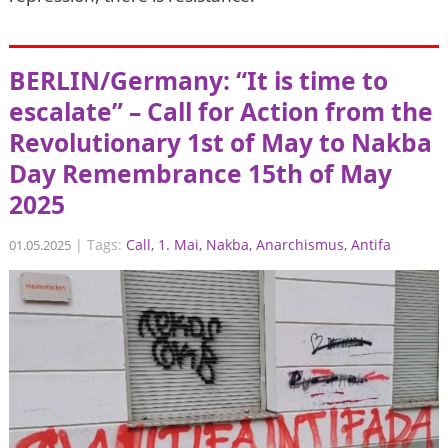
BERLIN/Germany: “It is time to
escalate” – Call for Action from the
Revolutionary 1st of May to Nakba
Day Remembrance 15th of May
2025
|
Tags:
Call
1. Mai
Nakba
Anarchismus
Antifa
01.05.2025