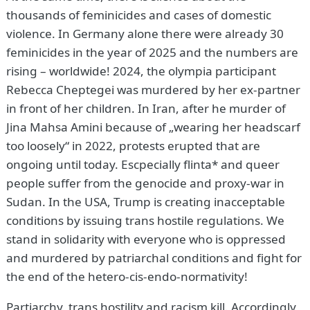
thousands of feminicides and cases of domestic
violence. In Germany alone there were already 30
feminicides in the year of 2025 and the numbers are
rising – worldwide! 2024, the olympia participant
Rebecca Cheptegei was murdered by her ex-partner
in front of her children. In Iran, after he murder of
Jina Mahsa Amini because of „wearing her headscarf
too loosely“ in 2022, protests erupted that are
ongoing until today. Escpecially flinta* and queer
people suffer from the genocide and proxy-war in
Sudan. In the USA, Trump is creating inacceptable
conditions by issuing trans hostile regulations. We
stand in solidarity with everyone who is oppressed
and murdered by patriarchal conditions and fight for
the end of the hetero-cis-endo-normativity!
Partiarchy, trans hostility and racism kill. Accordingly,