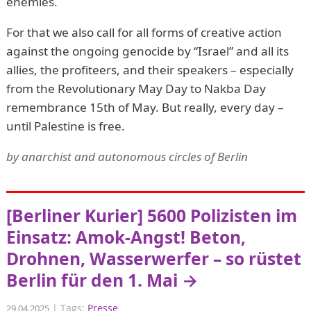
enemies.
For that we also call for all forms of creative action
against the ongoing genocide by “Israel” and all its
allies, the profiteers, and their speakers – especially
from the Revolutionary May Day to Nakba Day
remembrance 15th of May. But really, every day –
until Palestine is free.
by anarchist and autonomous circles of Berlin
[Berliner Kurier] 5600 Polizisten im
Einsatz: Amok-Angst! Beton,
Drohnen, Wasserwerfer – so rüstet
Berlin für den 1. Mai →
|
Tags:
Presse
29.04.2025