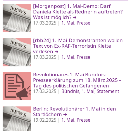
[Morgenpost] 1. Mai-Demo: Darf
Daniela Klette als Rednerin auftreten?
Was ist möglich?
➜
17.03.2025 |
1. Mai
Presse
[rbb24] 1.-Mai-Demonstranten wollen
Text von Ex-RAF-Terroristin Klette
verlesen
➜
17.03.2025 |
1. Mai
Presse
Revolutionäres 1. Mai Bündnis:
Presseerklärung zum 18. März 2025 –
Tag des politischen Gefangenen
17.03.2025 |
Bündnis
1. Mai
Statement
Berlin: Revolutionärer 1. Mai in den
Startlöchern
➜
19.02.2025 |
1. Mai
Presse