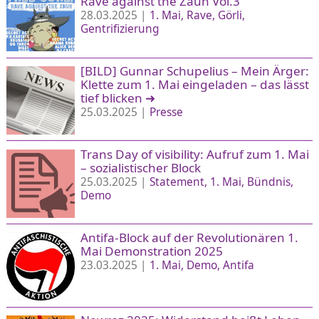
Rave against the Zaun Vol.3
28.03.2025 |
1. Mai
Rave
Görli
Gentrifizierung
[BILD] Gunnar Schupelius – Mein Ärger:
Klette zum 1. Mai eingeladen – das lässt
tief blicken
➜
25.03.2025 |
Presse
Trans Day of visibility: Aufruf zum 1. Mai
– sozialistischer Block
25.03.2025 |
Statement
1. Mai
Bündnis
Demo
Antifa-Block auf der Revolutionären 1.
Mai Demonstration 2025
23.03.2025 |
1. Mai
Demo
Antifa