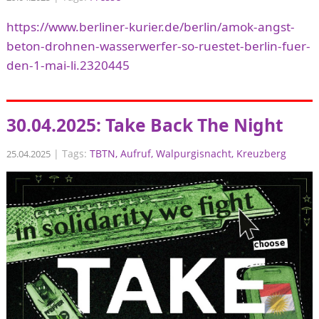
https://www.berliner-kurier.de/berlin/amok-angst-
beton-drohnen-wasserwerfer-so-ruestet-berlin-fuer-
den-1-mai-li.2320445
30.04.2025: Take Back The Night
|
Tags:
TBTN
Aufruf
Walpurgisnacht
Kreuzberg
25.04.2025