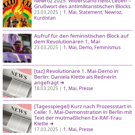
Newroz 2025: Widerstand heißt Leben –
Grußwort des antimilitaristischen Blocks
23.03.2025 |
1. Mai
Statement
Newroz
Kurdistan
Aufruf für den feministischen Block auf
dem Revolutionären 1. Mai
23.03.2025 |
1. Mai
Demo
Feminismus
[taz] Revolutionäre 1. Mai-Demo in
Berlin: Daniela Klette als Rednerin
angefragt
➜
18.03.2025 |
1. Mai
Presse
[Tagesspiegel] Kurz nach Prozessstart in
Celle: 1. Mai-Demonstration in Berlin mit
Text der mutmaßlichen Ex-RAF-Frau
Klette
➜
17.03.2025 |
1. Mai
Presse