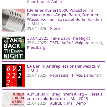
Anarchismus
Antifa
[Berliner Kurier] 5600 Polizisten im
Einsatz: Amok-Angst! Beton, Drohnen,
Wasserwerfer – so rüstet Berlin für den
1. Mai
➜
29.04.2025 |
Presse
30.04.2025: Take Back The Night
25.04.2025 |
TBTN
Aufruf
Walpurgisnacht
Kreuzberg
EA Berlin: Antirepressionshinweis zum
1.Mai
25.04.2025 |
Repression
1. Mai
Demo 1x1
Aufruf BdK: Krieg ihrem Krieg – Heraus
zum revolutionären 1. Mai 2025
25.04.2025 |
Aufruf
1. Mai
Demo