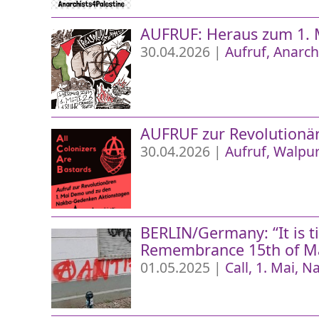
AUFRUF: Heraus zum 1. Ma
30.04.2026 |
Aufruf
Anarch
AUFRUF zur Revolutionä
30.04.2026 |
Aufruf
Walpur
BERLIN/Germany: “It is t
Remembrance 15th of M
01.05.2025 |
Call
1. Mai
Na