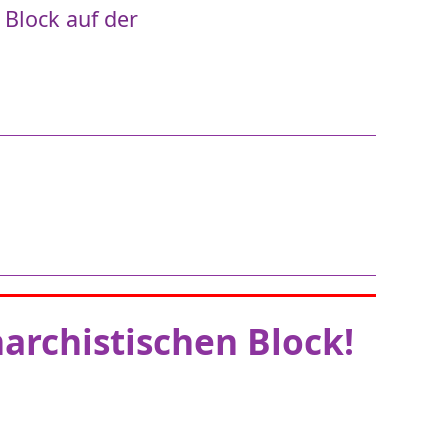
 Block auf der
archistischen Block!