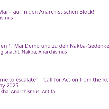
i – auf in den Anarchistischen Block!
ismus
ren 1. Mai Demo und zu den Nakba-Gedenke
gisnacht
Nakba
Anarchismus
ime to escalate” – Call for Action from the 
ay 2025
kba
Anarchismus
Antifa