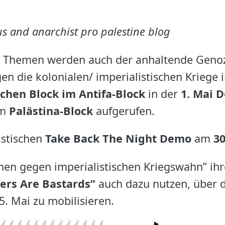
s and anarchist pro palestine blog
n Themen werden auch der anhaltende Genozi
 die kolonialen/ imperialistischen Kriege i
schen Block im Antifa-Block
in der
1. Mai 
em
Palästina-Block
aufgerufen.
istischen
Take Back The Night Demo
am
30
nen gegen imperialistischen Kriegswahn” ihr
zers Are Bastards”
auch dazu nutzen, über d
. Mai zu mobilisieren.