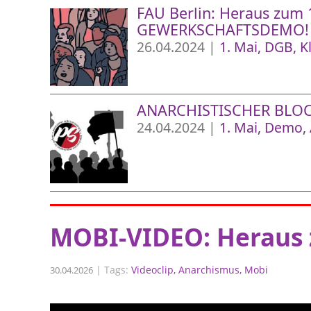
FAU Berlin: Heraus zum 
GEWERKSCHAFTSDEMO!
26.04.2024 |
1. Mai
DGB
K
ANARCHISTISCHER BLOCK
24.04.2024 |
1. Mai
Demo
MOBI-VIDEO: Heraus z
|
Tags:
Videoclip
Anarchismus
Mobi
30.04.2026