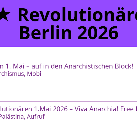
 Revolutionäre
Berlin 2026
1. Mai – auf in den Anarchistischen Block!
rchismus
Mobi
tionären 1.Mai 2026 – Viva Anarchia! Free P
Palästina
Aufruf