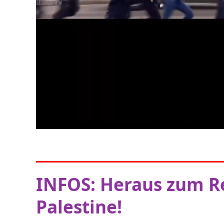
INFOS: Heraus zum Re
Palestine!