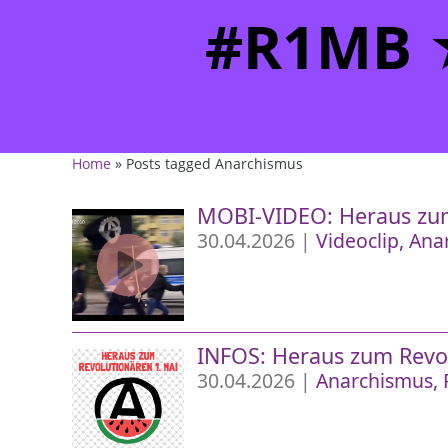
#R1MB ★
Home
» Posts tagged Anarchismus
MOBI-VIDEO: Heraus zum 
30.04.2026 |
Videoclip
Ana
INFOS: Heraus zum Revolu
30.04.2026 |
Anarchismus