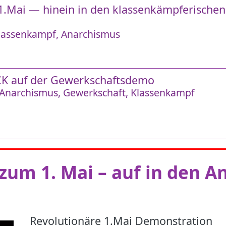
1.Mai — hinein in den klassenkämpferischen
lassenkampf
Anarchismus
 auf der Gewerkschaftsdemo
Anarchismus
Gewerkschaft
Klassenkampf
um 1. Mai – auf in den An
Revolutionäre 1.Mai Demonstration