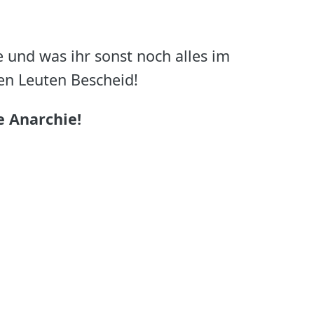
 und was ihr sonst noch alles im
ren Leuten Bescheid!
ie Anarchie!