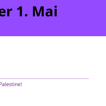
r 1. Mai
alestine!