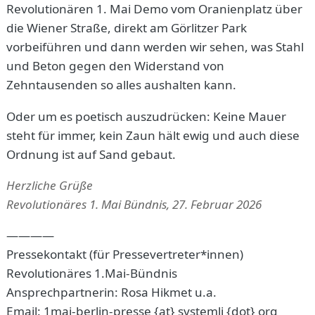
Revolutionären 1. Mai Demo vom Oranienplatz über
die Wiener Straße, direkt am Görlitzer Park
vorbeiführen und dann werden wir sehen, was Stahl
und Beton gegen den Widerstand von
Zehntausenden so alles aushalten kann.
Oder um es poetisch auszudrücken: Keine Mauer
steht für immer, kein Zaun hält ewig und auch diese
Ordnung ist auf Sand gebaut.
Herzliche Grüße
Revolutionäres 1. Mai Bündnis, 27. Februar 2026
————
Pressekontakt (für Pressevertreter*innen)
Revolutionäres 1.Mai-Bündnis
Ansprechpartnerin: Rosa Hikmet u.a.
Email: 1mai-berlin-presse {at} systemli {dot} org