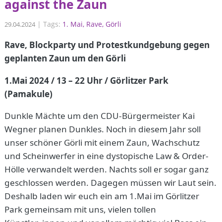
against the Zaun
|
Tags:
1. Mai
Rave
Görli
29.04.2024
Rave, Blockparty und Protestkundgebung gegen
geplanten Zaun um den Görli
1.Mai 2024 / 13 – 22 Uhr / Görlitzer Park
(Pamakule)
Dunkle Mächte um den CDU-Bürgermeister Kai
Wegner planen Dunkles. Noch in diesem Jahr soll
unser schöner Görli mit einem Zaun, Wachschutz
und Scheinwerfer in eine dystopische Law & Order-
Hölle verwandelt werden. Nachts soll er sogar ganz
geschlossen werden. Dagegen müssen wir Laut sein.
Deshalb laden wir euch ein am 1.Mai im Görlitzer
Park gemeinsam mit uns, vielen tollen