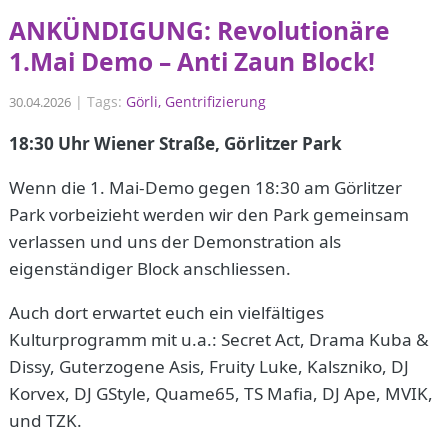
ANKÜNDIGUNG: Revolutionäre
1.Mai Demo – Anti Zaun Block!
|
Tags:
Görli
Gentrifizierung
30.04.2026
18:30 Uhr Wiener Straße, Görlitzer Park
Wenn die 1. Mai-Demo gegen 18:30 am Görlitzer
Park vorbeizieht werden wir den Park gemeinsam
verlassen und uns der Demonstration als
eigenständiger Block anschliessen.
Auch dort erwartet euch ein vielfältiges
Kulturprogramm mit u.a.: Secret Act, Drama Kuba &
Dissy, Guterzogene Asis, Fruity Luke, Kalszniko, DJ
Korvex, DJ GStyle, Quame65, TS Mafia, DJ Ape, MVIK,
und TZK.