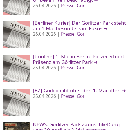
26.04.2026 |
Presse
Görli
[Berliner Kurier] Der Görlitzer Park steht
am 1.Mai besonders im Fokus
➜
26.04.2026 |
Presse
Görli
[t-online] 1. Mai in Berlin: Polizei erhöht
Präsenz am Görlitzer Park
➜
25.04.2026 |
Presse
Görli
[BZ] Görli bleibt über den 1. Mai offen
➜
25.04.2026 |
Presse
Görli
NEWS: Görlitzer Park Zaunschließung
vom 30.April bis 2.Mai morgens