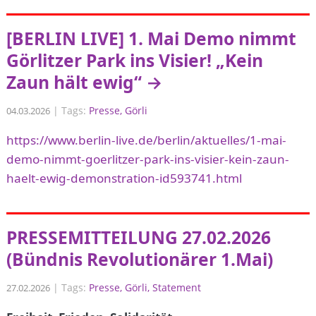
[BERLIN LIVE] 1. Mai Demo nimmt
Görlitzer Park ins Visier! „Kein
Zaun hält ewig“ →
|
Tags:
Presse
Görli
04.03.2026
https://www.berlin-live.de/berlin/aktuelles/1-mai-
demo-nimmt-goerlitzer-park-ins-visier-kein-zaun-
haelt-ewig-demonstration-id593741.html
PRESSEMITTEILUNG 27.02.2026
(Bündnis Revolutionärer 1.Mai)
|
Tags:
Presse
Görli
Statement
27.02.2026