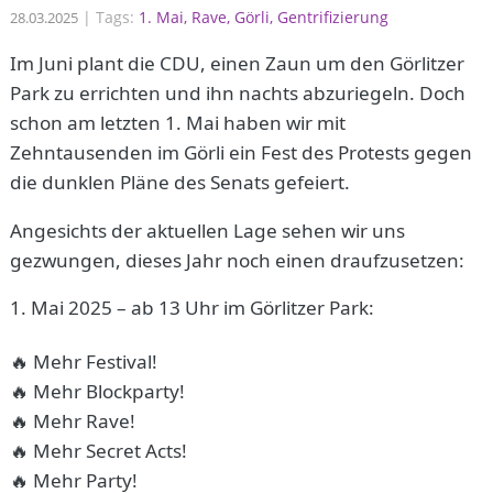
|
Tags:
1. Mai
Rave
Görli
Gentrifizierung
28.03.2025
Im Juni plant die CDU, einen Zaun um den Görlitzer
Park zu errichten und ihn nachts abzuriegeln. Doch
schon am letzten 1. Mai haben wir mit
Zehntausenden im Görli ein Fest des Protests gegen
die dunklen Pläne des Senats gefeiert.
Angesichts der aktuellen Lage sehen wir uns
gezwungen, dieses Jahr noch einen draufzusetzen:
Mai 2025 – ab 13 Uhr im Görlitzer Park:
🔥 Mehr Festival!
🔥 Mehr Blockparty!
🔥 Mehr Rave!
🔥 Mehr Secret Acts!
🔥 Mehr Party!