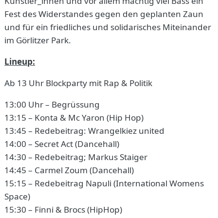
Künstler_innen und vor allem mächtig viel Bass ein
Fest des Widerstandes gegen den geplanten Zaun
und für ein friedliches und solidarisches Miteinander
im Görlitzer Park.
Lineup:
Ab 13 Uhr Blockparty mit Rap & Politik
13:00 Uhr – Begrüssung
13:15 – Konta & Mc Yaron (Hip Hop)
13:45 – Redebeitrag: Wrangelkiez united
14:00 – Secret Act (Dancehall)
14:30 – Redebeitrag; Markus Staiger
14:45 – Carmel Zoum (Dancehall)
15:15 – Redebeitrag Napuli (International Womens
Space)
15:30 – Finni & Brocs (HipHop)