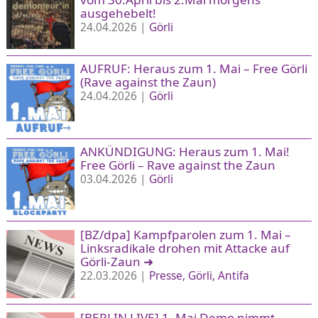
ausgehebelt!
24.04.2026 |
Görli
AUFRUF: Heraus zum 1. Mai – Free Görli
(Rave against the Zaun)
24.04.2026 |
Görli
ANKÜNDIGUNG: Heraus zum 1. Mai!
Free Görli – Rave against the Zaun
03.04.2026 |
Görli
[BZ/dpa] Kampfparolen zum 1. Mai –
Linksradikale drohen mit Attacke auf
Görli-Zaun
➜
22.03.2026 |
Presse
Görli
Antifa
[BERLIN LIVE] 1. Mai Demo nimmt