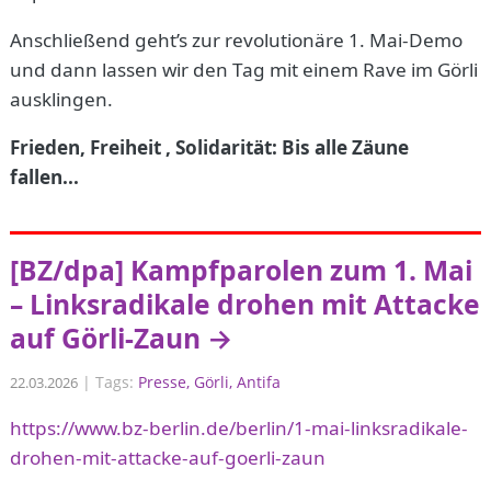
Anschließend geht’s zur revolutionäre 1. Mai-Demo
und dann lassen wir den Tag mit einem Rave im Görli
ausklingen.
Frieden, Freiheit , Solidarität: Bis alle Zäune
fallen...
[BZ/dpa] Kampfparolen zum 1. Mai
– Linksradikale drohen mit Attacke
auf Görli-Zaun →
|
Tags:
Presse
Görli
Antifa
22.03.2026
https://www.bz-berlin.de/berlin/1-mai-linksradikale-
drohen-mit-attacke-auf-goerli-zaun