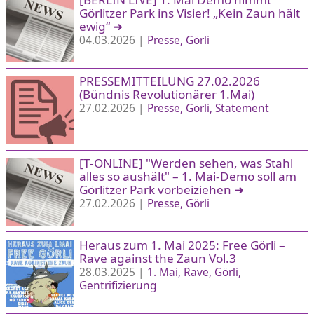
Görlitzer Park ins Visier! „Kein Zaun hält
ewig“
➜
04.03.2026 |
Presse
Görli
PRESSEMITTEILUNG 27.02.2026
(Bündnis Revolutionärer 1.Mai)
27.02.2026 |
Presse
Görli
Statement
[T-ONLINE] "Werden sehen, was Stahl
alles so aushält" – 1. Mai-Demo soll am
Görlitzer Park vorbeiziehen
➜
27.02.2026 |
Presse
Görli
Heraus zum 1. Mai 2025: Free Görli –
Rave against the Zaun Vol.3
28.03.2025 |
1. Mai
Rave
Görli
Gentrifizierung