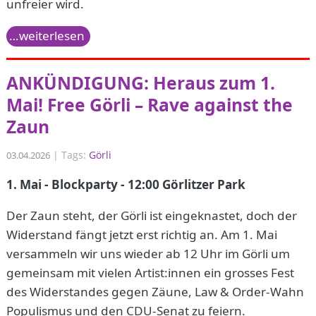
unfreier wird.
…weiterlesen
ANKÜNDIGUNG: Heraus zum 1.
Mai! Free Görli – Rave against the
Zaun
|
Tags:
Görli
03.04.2026
1. Mai - Blockparty - 12:00 Görlitzer Park
Der Zaun steht, der Görli ist eingeknastet, doch der
Widerstand fängt jetzt erst richtig an. Am 1. Mai
versammeln wir uns wieder ab 12 Uhr im Görli um
gemeinsam mit vielen Artist:innen ein grosses Fest
des Widerstandes gegen Zäune, Law & Order-Wahn
Populismus und den CDU-Senat zu feiern.