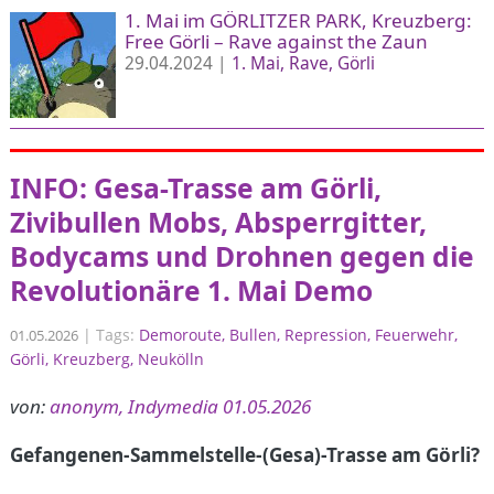
1. Mai im GÖRLITZER PARK, Kreuzberg:
Free Görli – Rave against the Zaun
29.04.2024 |
1. Mai
Rave
Görli
INFO: Gesa-Trasse am Görli,
Zivibullen Mobs, Absperrgitter,
Bodycams und Drohnen gegen die
Revolutionäre 1. Mai Demo
|
Tags:
Demoroute
Bullen
Repression
Feuerwehr
01.05.2026
Görli
Kreuzberg
Neukölln
von:
anonym, Indymedia 01.05.2026
Gefangenen-Sammelstelle-(Gesa)-Trasse am Görli?