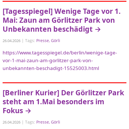
[Tagesspiegel] Wenige Tage vor 1.
Mai: Zaun am Görlitzer Park von
Unbekannten beschädigt →
|
Tags:
Presse
Görli
26.04.2026
https://www.tagesspiegel.de/berlin/wenige-tage-
vor-1-mai-zaun-am-gorlitzer-park-von-
unbekannten-beschadigt-15525003.html
[Berliner Kurier] Der Görlitzer Park
steht am 1.Mai besonders im
Fokus →
|
Tags:
Presse
Görli
26.04.2026