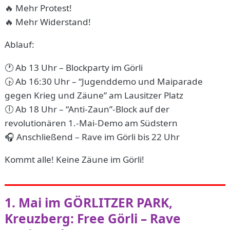
🔥 Mehr Protest!
🔥 Mehr Widerstand!
Ablauf:
🕐 Ab 13 Uhr – Blockparty im Görli
🕟 Ab 16:30 Uhr – “Jugenddemo und Maiparade
gegen Krieg und Zäune” am Lausitzer Platz
🕕 Ab 18 Uhr – “Anti-Zaun”-Block auf der
revolutionären 1.-Mai-Demo am Südstern
🎧 Anschließend – Rave im Görli bis 22 Uhr
Kommt alle! Keine Zäune im Görli!
1. Mai im GÖRLITZER PARK,
Kreuzberg: Free Görli – Rave