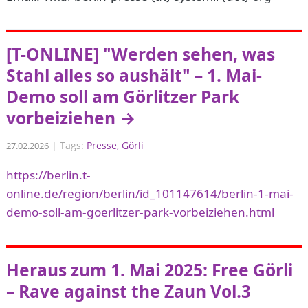
[T-ONLINE] "Werden sehen, was
Stahl alles so aushält" – 1. Mai-
Demo soll am Görlitzer Park
vorbeiziehen →
|
Tags:
Presse
Görli
27.02.2026
https://berlin.t-
online.de/region/berlin/id_101147614/berlin-1-mai-
demo-soll-am-goerlitzer-park-vorbeiziehen.html
Heraus zum 1. Mai 2025: Free Görli
– Rave against the Zaun Vol.3