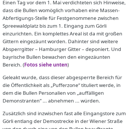
Einen Tag vor dem 1. Mai verdichteten sich Hinweise,
dass die Bullen womöglich vorhaben eine Massen-
Abfertigungs-Stelle für Festgenommene zwischen
Spreewaldplatz bis zum 1. Eingang zum Görli
einzurichten. Ein komplettes Areal ist da mit großen
Gittern eingezäunt worden. Dahinter sind weitere
Absperrgitter – Hamburger Gitter – deponiert. Und
bayrische Bullen bewachen den eingezäunten
Bereich. (
Fotos siehe unten
)
Geleakt wurde, dass dieser abgesperrte Bereich für
die Öffentlichkeit als „Pufferzone“ tituliert werde, in
dem die Bullen Personalien von „auffälligen
Demonstranten“ ... abnehmen ... würden.
Zusätzlich sind inzwischen fast alle Eingangstore zum
Görli entlang der Demostrecke in der Wiener Straße
von den durch eine von den Bullen beauftragte