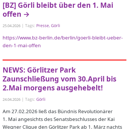
[BZ] Görli bleibt über den 1. Mai
offen →
|
Tags:
Presse
Görli
25.04.2026
https://www.bz-berlin.de/berlin/goerli-bleibt-ueber-
den-1-mai-offen
NEWS: Görlitzer Park
Zaunschließung vom 30.April bis
2.Mai morgens ausgehebelt!
|
Tags:
Görli
24.04.2026
Am 27.02.2026 ließ das Bündnis Revolutionärer
1. Mai angesichts des Senatsbeschlusses der Kai
Wegner Clique den Görlitzer Park ab 1. März nachts