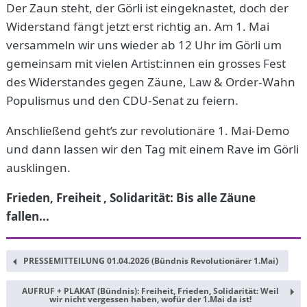
Der Zaun steht, der Görli ist eingeknastet, doch der
Widerstand fängt jetzt erst richtig an. Am 1. Mai
versammeln wir uns wieder ab 12 Uhr im Görli um
gemeinsam mit vielen Artist:innen ein grosses Fest
des Widerstandes gegen Zäune, Law & Order-Wahn
Populismus und den CDU-Senat zu feiern.
Anschließend geht’s zur revolutionäre 1. Mai-Demo
und dann lassen wir den Tag mit einem Rave im Görli
ausklingen.
Frieden, Freiheit , Solidarität: Bis alle Zäune
fallen...
PRESSEMITTEILUNG 01.04.2026 (Bündnis Revolutionärer 1.Mai)
AUFRUF + PLAKAT (Bündnis): Freiheit, Frieden, Solidarität: Weil
wir nicht vergessen haben, wofür der 1.Mai da ist!