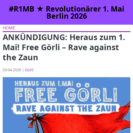
#R1MB ★ Revolutionärer 1. Mai
Berlin 2026
HOME
ANKÜNDIGUNG: Heraus zum 1.
Mai! Free Görli – Rave against
the Zaun
03.04.2026 |
Görli