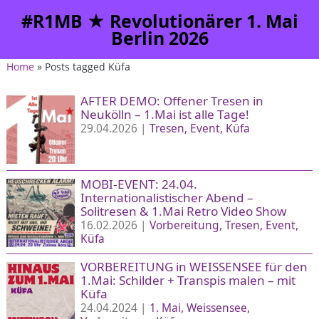
#R1MB ★ Revolutionärer 1. Mai
Berlin 2026
Home
» Posts tagged Küfa
AFTER DEMO: Offener Tresen in
Neukölln – 1.Mai ist alle Tage!
29.04.2026 |
Tresen
Event
Küfa
MOBI-EVENT: 24.04.
Internationalistischer Abend –
Solitresen & 1.Mai Retro Video Show
16.02.2026 |
Vorbereitung
Tresen
Event
Küfa
VORBEREITUNG in WEISSENSEE für den
1.Mai: Schilder + Transpis malen – mit
Küfa
24.04.2024 |
1. Mai
Weissensee