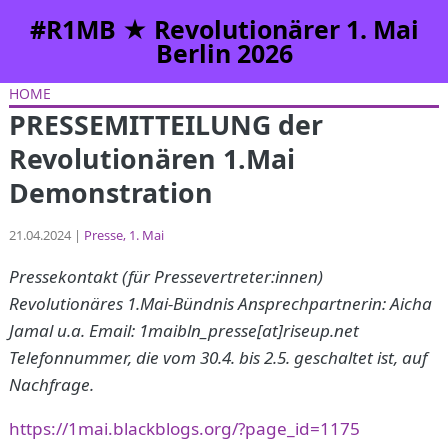
#R1MB ★ Revolutionärer 1. Mai
Berlin 2026
HOME
PRESSEMITTEILUNG der
Revolutionären 1.Mai
Demonstration
21.04.2024 |
Presse
1. Mai
Pressekontakt (für Pressevertreter:innen)
Revolutionäres 1.Mai-Bündnis Ansprechpartnerin: Aicha
Jamal u.a. Email: 1maibln_presse[at]riseup.net
Telefonnummer, die vom 30.4. bis 2.5. geschaltet ist, auf
Nachfrage.
https://1mai.blackblogs.org/?page_id=1175