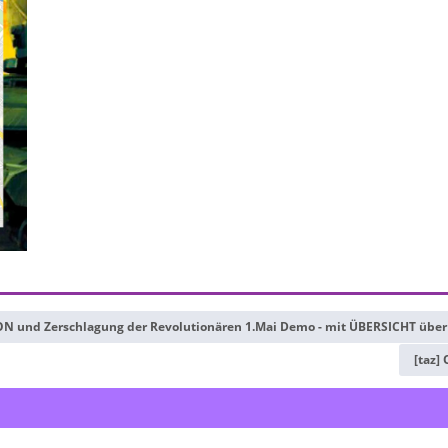
N und Zerschlagung der Revolutionären 1.Mai Demo - mit ÜBERSICHT über
[taz]