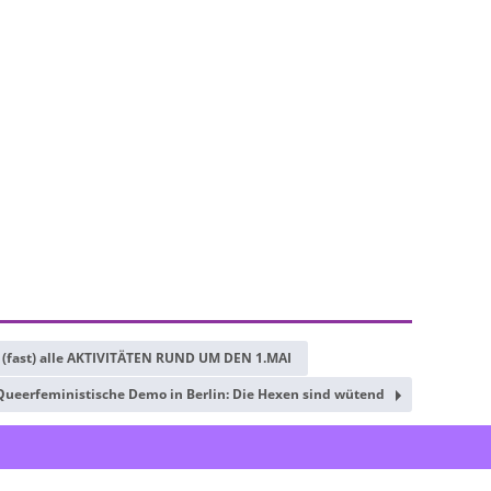
 (fast) alle AKTIVITÄTEN RUND UM DEN 1.MAI
 Queerfeministische Demo in Berlin: Die Hexen sind wütend