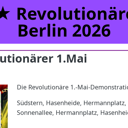
 Revolutionäre
Berlin 2026
tionärer 1.Mai
Die Revolutionäre 1.-Mai-Demonstrati
Südstern, Hasenheide, Hermannplatz, 
Sonnenallee, Hermannplatz, Hasenhei