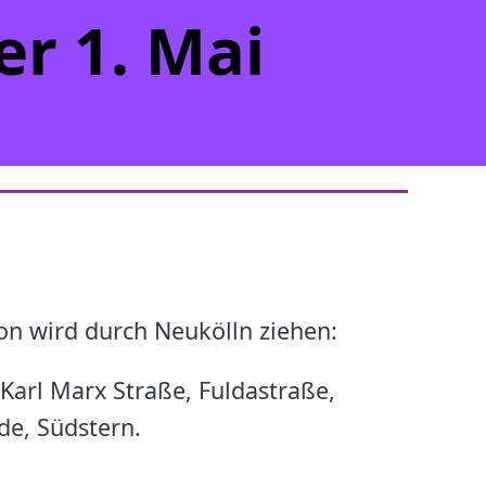
r 1. Mai
on wird durch Neukölln ziehen:
Karl Marx Straße, Fuldastraße,
de, Südstern.