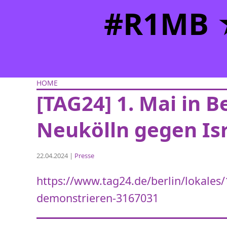
#R1MB ★
HOME
[TAG24] 1. Mai in B
Neukölln gegen Is
22.04.2024 |
Presse
https://www.tag24.de/berlin/lokales/1
demonstrieren-3167031