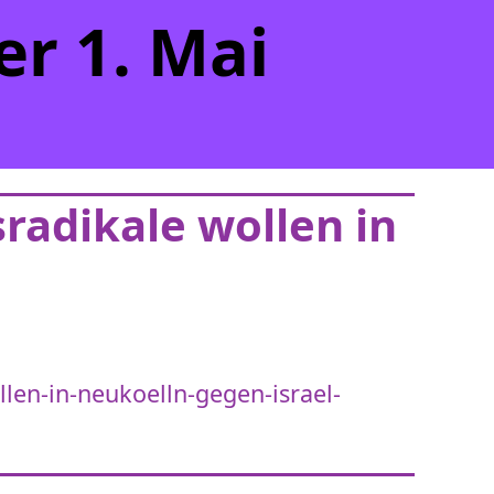
r 1. Mai
sradikale wollen in
llen-in-neukoelln-gegen-israel-